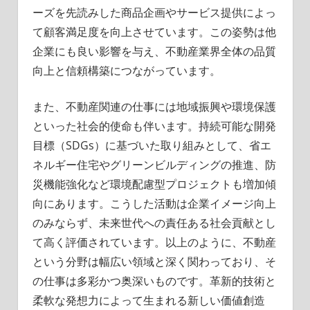
ーズを先読みした商品企画やサービス提供によっ
て顧客満足度を向上させています。この姿勢は他
企業にも良い影響を与え、不動産業界全体の品質
向上と信頼構築につながっています。
また、不動産関連の仕事には地域振興や環境保護
といった社会的使命も伴います。持続可能な開発
目標（SDGs）に基づいた取り組みとして、省エ
ネルギー住宅やグリーンビルディングの推進、防
災機能強化など環境配慮型プロジェクトも増加傾
向にあります。こうした活動は企業イメージ向上
のみならず、未来世代への責任ある社会貢献とし
て高く評価されています。以上のように、不動産
という分野は幅広い領域と深く関わっており、そ
の仕事は多彩かつ奥深いものです。革新的技術と
柔軟な発想力によって生まれる新しい価値創造