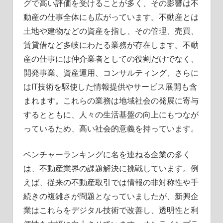
グで高い評価を受けることが多く、その影響は不
う。
動産の仕事全体にも広がっています。不動産とは
土地や建物などの資産を指し、その管理、売買、
賃貸借など多岐にわたる業務が存在します。不動
産の仕事には仲介業者としての役割だけでなく、
開発事業、資産運用、コンサルティング、さらに
はIT技術を駆使した情報提供やサービス展開も含
まれます。これらの業務は地域社会の発展に寄与
するとともに、人々の生活基盤の向上にもつなが
っているため、高い社会的意義を持っています。
ベンチャーランキングに名を連ねる企業の多く
は、不動産業界の課題解決に挑戦しています。例
えば、従来の不動産取引では情報の非対称性や手
続きの複雑さが問題となっていましたが、新興企
業はこれらをデジタル技術で改善し、透明性と利