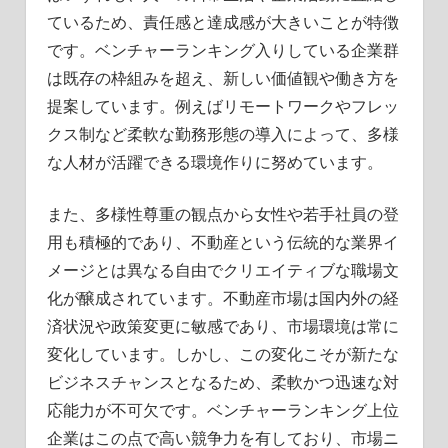
ているため、責任感と達成感が大きいことが特徴
です。ベンチャーランキング入りしている企業群
は既存の枠組みを超え、新しい価値観や働き方を
提案しています。例えばリモートワークやフレッ
クス制など柔軟な勤務形態の導入によって、多様
な人材が活躍できる環境作りに努めています。
また、多様性尊重の観点から女性や若手社員の登
用も積極的であり、不動産という伝統的な業界イ
メージとは異なる自由でクリエイティブな職場文
化が醸成されています。不動産市場は国内外の経
済状況や政策変更に敏感であり、市場環境は常に
変化しています。しかし、この変化こそが新たな
ビジネスチャンスとなるため、柔軟かつ迅速な対
応能力が不可欠です。ベンチャーランキング上位
企業はこの点で高い競争力を有しており、市場ニ