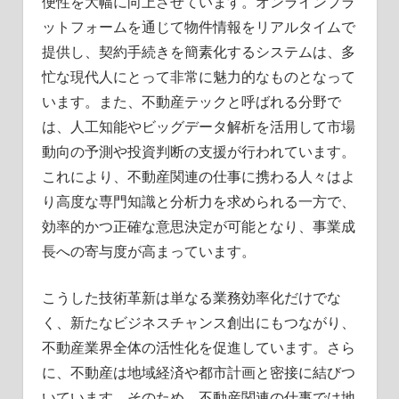
便性を大幅に向上させています。オンラインプラ
ットフォームを通じて物件情報をリアルタイムで
提供し、契約手続きを簡素化するシステムは、多
忙な現代人にとって非常に魅力的なものとなって
います。また、不動産テックと呼ばれる分野で
は、人工知能やビッグデータ解析を活用して市場
動向の予測や投資判断の支援が行われています。
これにより、不動産関連の仕事に携わる人々はよ
り高度な専門知識と分析力を求められる一方で、
効率的かつ正確な意思決定が可能となり、事業成
長への寄与度が高まっています。
こうした技術革新は単なる業務効率化だけでな
く、新たなビジネスチャンス創出にもつながり、
不動産業界全体の活性化を促進しています。さら
に、不動産は地域経済や都市計画と密接に結びつ
いています。そのため、不動産関連の仕事では地