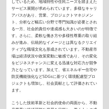
しているため、地域特性や住民ニーズを踏まえた
サービス展開が求められています。多様なキャリ
アパスがあり、営業、プロジェクトマネジメン
ト、分析など幅広い分野で専門知識が必要とされ
る一方、社会的責任や達成感も大きいのが特徴で
す。さらに、柔軟な働き方や多様性尊重の取り組
みが進み、伝統的なイメージとは異なるクリエイ
ティブな職場文化も形成されています。不動産市
場は経済状況や政策変動に敏感であり、その変化
をビジネスチャンスに変える迅速な対応力が競争
力となっています。加えて、省エネルギー住宅や
防災機能強化などSDGsに基づく環境配慮型プロ
ジェクトも増加し、社会貢献として評価されてい
ます。
こうした技術革新と社会的使命の両面から、不動