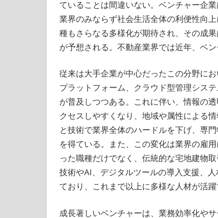
ていることは間違いない。ベンチャー企業
業界のみならず社会生活全体の利便性向上
種もさらなる多様化が期待され、その成果
が予想される。不動産業界では近年、ベン
従来は大手企業が中心だったこの分野にお
プラットフォーム、クラウド型管理システ
が普及しつつある。これに伴い、情報の透
クセスしやすくなり、地域や属性による情
と技術で業界全体のハードルを下げ、専門
を得ている。また、この変化は業界の雇用
った職種だけでなく、伝統的な宅地建物取
技術やAI、デジタルツールの導入支援、
ており、これまで以上に多様な人材が活躍
成長著しいベンチャーは、業務効率化やサ