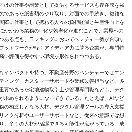
向けの仕事や副業として提供するサービスも存在感を強
欠であった紙書類のやり取り、対面での手続き、複雑な
実際に仕事として携わる人々の負担軽減と生産性向上を
にかかわる業務のIT化や効率化が進むことで、業界への
つある点も、ランキングにおいてベンチャー勢が台頭す
フットワークが軽くアイディア力に勝る企業が、専門特
高い評価を得やすい環境が形作られつつある。
なインパクトを持つ。不動産分野のベンチャーではエン
ティング、カスタマーサポートや業務改善担当など、多
重要であった宅地建物取引士や管理専門職なども、テク
が求められるようになってきている。たとえば、AIなど
務の橋渡しとなる人材、デジタル管理ツールの導入支援
リスク分析やユーザーサポートなど、従来の意識では想
り、多くの人材が活躍できる可能性が広がっている。成