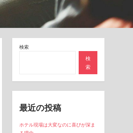
検索
検
索
最近の投稿
ホテル現場は大変なのに喜びが深ま