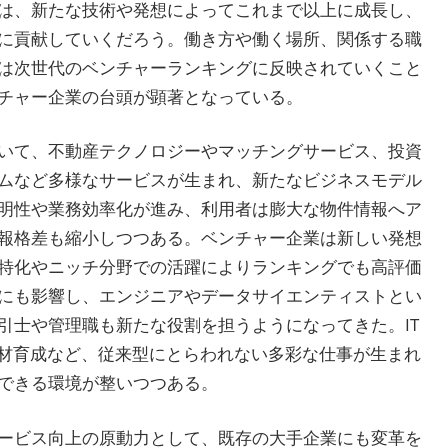
は、新たな技術や発想によってこれまで以上に成長し、
に貢献していくだろう。働き方や働く場所、関係する職
は次世代のベンチャーランキングに反映されていくこと
チャー企業の台頭が顕著となっている。
いて、不動産テクノロジーやマッチングサービス、投資
ムなど多様なサービスが生まれ、新たなビジネスモデル
明性や業務効率化が進み、利用者は膨大な物件情報へア
報格差も縮小しつつある。ベンチャー企業は新しい発想
特化やニッチ分野での活躍によりランキングでも高評価
にも影響し、エンジニアやデータサイエンティストとい
引士や管理職も新たな役割を担うようになってきた。IT
人材育成など、従来型にとらわれない多彩な仕事が生まれ
できる環境が整いつつある。
ービス向上の原動力として、既存の大手企業にも変革を