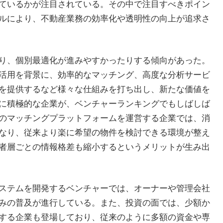
ているかが注目されている。その中で注目すべきポイン
ルにより、不動産業務の効率化や透明性の向上が追求さ
り、個別最適化が進みやすかったりする傾向があった。
活用を背景に、効率的なマッチング、高度な分析サービ
を提供するなど様々な仕組みを打ち出し、新たな価値を
に積極的な企業が、ベンチャーランキングでもしばしば
のマッチングプラットフォームを運営する企業では、消
なり、従来より楽に希望の物件を検討できる環境が整え
者層ごとの情報格差も縮小するというメリットが生み出
ステムを開発するベンチャーでは、オーナーや管理会社
みの普及が進行している。また、投資の面では、少額か
する企業も登場しており、従来のように多額の資金や専