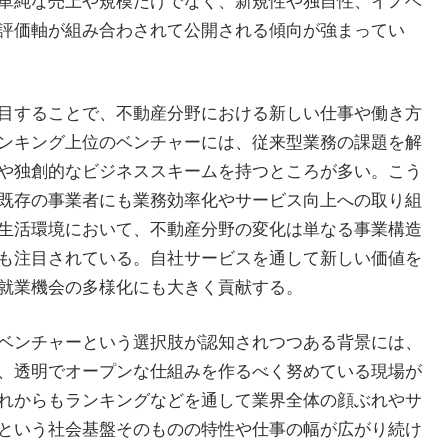
単純な売上や規模だけでなく、新規性や独自性、イノベ
評価軸が組み合わされて公開される傾向が強まってい
目することで、不動産分野における新しい仕事や働き方
ンキング上位のベンチャーには、従来型業務の課題を解
や独創的なビジネススキームを持つところが多い。こう
既存の事業者にも業務効率化やサービス向上への取り組
生活環境において、不動産分野の変化は単なる事業構造
も注目されている。自社サービスを通して新しい価値を
就業機会の多様化にも大きく貢献する。
ベンチャーという選択肢が認知されつつある背景には、
、透明でオープンな仕組みを作るべく努めている現場が
れからもランキングなどを通して業界全体の顔ぶれやサ
という社会基盤そのものの特性や仕事の幅が広がり続け