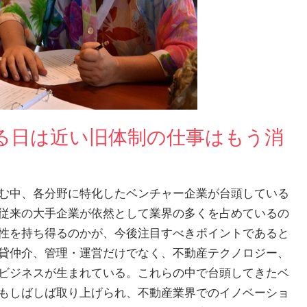
る日は近い旧体制の仕事はもう消
む中、各分野に特化したベンチャー企業が台頭している
従来の大手企業が依然として業界の多くを占めているの
性を持ち得るのかが、今後注目すべきポイントであると
貸仲介、管理・運営だけでなく、不動産テクノロジー、
ビジネスが生まれている。これらの中で台頭してきたベ
もしばしば取り上げられ、不動産業界でのイノベーショ