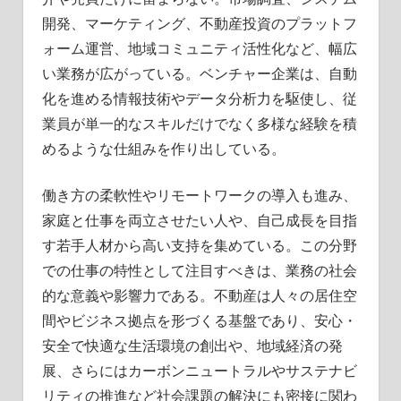
開発、マーケティング、不動産投資のプラットフ
ォーム運営、地域コミュニティ活性化など、幅広
い業務が広がっている。ベンチャー企業は、自動
化を進める情報技術やデータ分析力を駆使し、従
業員が単一的なスキルだけでなく多様な経験を積
めるような仕組みを作り出している。
働き方の柔軟性やリモートワークの導入も進み、
家庭と仕事を両立させたい人や、自己成長を目指
す若手人材から高い支持を集めている。この分野
での仕事の特性として注目すべきは、業務の社会
的な意義や影響力である。不動産は人々の居住空
間やビジネス拠点を形づくる基盤であり、安心・
安全で快適な生活環境の創出や、地域経済の発
展、さらにはカーボンニュートラルやサステナビ
リティの推進など社会課題の解決にも密接に関わ