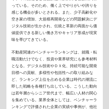
っている。そのため、働く上でやりがいや誇りを
感じる機会が多いとされる。また、少子高齢化や
空き家の増加、大規模再開発などの問題解決にデ
ジタル技術が生かされ、伝統と革新の両面から価
値提供できる新しい働き方やキャリア形成が現実
味を帯びてきている。
不動産関連のベンチャーランキングは、就職・転
職活動だけでなく、投資や業界研究にも参考材料
となる。デジタル技術やＤＸ化、持続可能な開発
目標への貢献、多様性や包括性への取り組みな
ど、ランキング上位を占める企業は時代の潮流に
即した戦略を各種打ち出している。こうした動向
は若年層からシニア世代まで、幅広い人材の関心
を集めている。業界全体としては、ベンチャーラ
ンキングで評価された企業の実績や事例が、他社