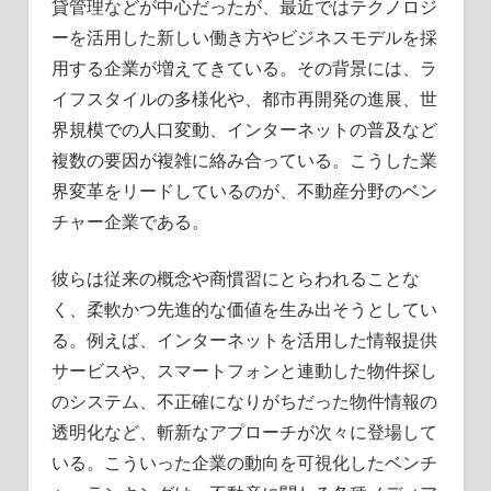
貸管理などが中心だったが、最近ではテクノロジ
う。
ーを活用した新しい働き方やビジネスモデルを採
用する企業が増えてきている。その背景には、ラ
イフスタイルの多様化や、都市再開発の進展、世
界規模での人口変動、インターネットの普及など
複数の要因が複雑に絡み合っている。こうした業
界変革をリードしているのが、不動産分野のベン
チャー企業である。
彼らは従来の概念や商慣習にとらわれることな
く、柔軟かつ先進的な価値を生み出そうとしてい
る。例えば、インターネットを活用した情報提供
サービスや、スマートフォンと連動した物件探し
のシステム、不正確になりがちだった物件情報の
透明化など、斬新なアプローチが次々に登場して
いる。こういった企業の動向を可視化したベンチ