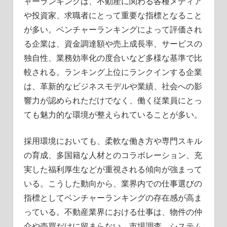
ャーランキングは、不動産に関わる各種メディア
や投資家、求職者にとって重要な指標となること
が多い。ベンチャーランキングによって評価され
る企業は、資金調達額や売上成長率、サービスの
独自性、業務効率化の度合いなど多様な基準で比
較される。ランキング上位にランクインする企業
は、革新的なビジネスモデルや業績、社会への影
響力が認められただけでなく、働く従業員にとっ
ても魅力的な環境が整えられていることが多い。
採用環境においても、柔軟な働き方や専門スキル
の育成、多国籍な人材とのコラボレーション、充
実した福利厚生などが重視される傾向が強まって
いる。こうした動向から、業界内での仕事選びの
指標としてベンチャーランキングの存在感が高ま
っている。不動産業界における仕事は、物件の仲
介や売買だけに留まらない。市場調査、システム