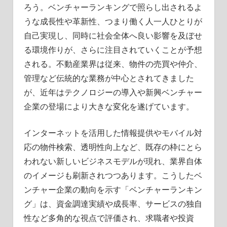
ろう。ベンチャーランキングで照らし出されるよ
うな成長性や革新性、つまり働く人一人ひとりが
自己実現し、同時に社会全体へ良い影響を及ぼせ
る環境作りが、さらに注目されていくことが予想
される。不動産業界は従来、物件の売買や仲介、
管理など伝統的な業務が中心とされてきました
が、近年はテクノロジーの導入や新興ベンチャー
企業の登場により大きな変化を遂げています。
インターネットを活用した情報提供やモバイル対
応の物件検索、透明性向上など、既存の枠にとら
われない新しいビジネスモデルが現れ、業界自体
のイメージも刷新されつつあります。こうしたベ
ンチャー企業の動向を示す「ベンチャーランキン
グ」は、資金調達実績や成長率、サービスの独自
性など多角的な視点で評価され、求職者や投資